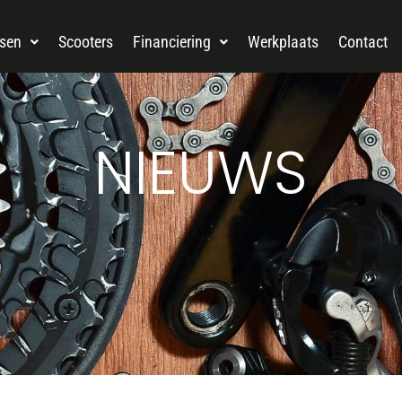
tsen
Scooters
Financiering
Werkplaats
Contact
NIEUWS