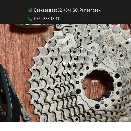
Beeksestraat 32, 4841 GC, Prinsenbeek
076 - 888 13 41