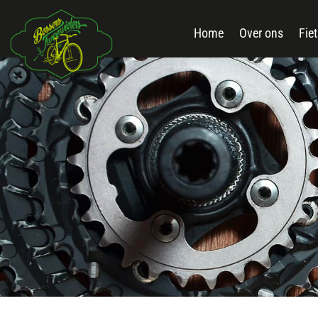
Home
Over ons
Fie