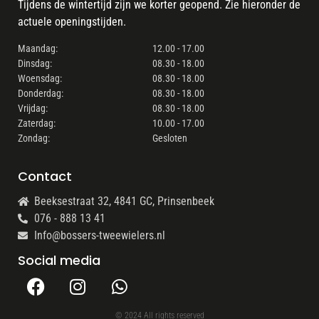
Tijdens de wintertijd zijn we korter geopend. Zie hieronder de
actuele openingstijden.
Maandag:
12.00 - 17.00
Dinsdag:
08.30 - 18.00
Woensdag:
08.30 - 18.00
Donderdag:
08.30 - 18.00
Vrijdag:
08.30 - 18.00
Zaterdag:
10.00 - 17.00
Zondag:
Gesloten
Contact
Beeksestraat 32, 4841 GC, Prinsenbeek
076 - 888 13 41
Info@bossers-tweewielers.nl
Social media
© 2024 All rights reserved