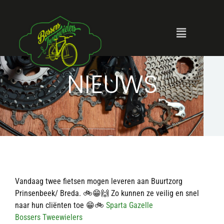
NIEUWS
Vandaag twee fietsen mogen leveren aan Buurtzorg
Prinsenbeek/ Breda. 🚲😁🙌 Zo kunnen ze veilig en snel
naar hun cliënten toe 😁🚲
Sparta
Gazelle
Bossers Tweewielers