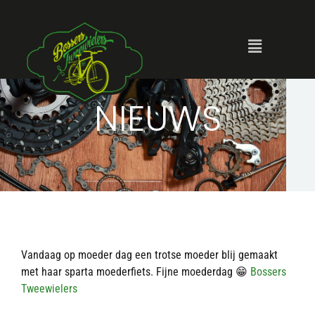
NIEUWS
Vandaag op moeder dag een trotse moeder blij gemaakt
met haar sparta moederfiets. Fijne moederdag 😁
Bossers
Tweewielers