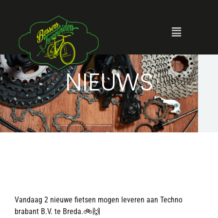
NIEUWS
Vandaag 2 nieuwe fietsen mogen leveren aan Techno
brabant B.V. te Breda.🚲🙌