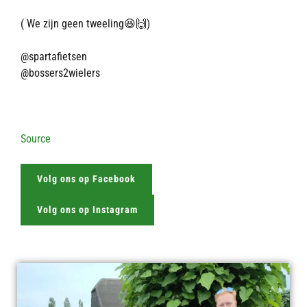
( We zijn geen tweeling😆🙌)
@spartafietsen
@bossers2wielers
Source
Volg ons op Facebook
Volg ons op Instagram