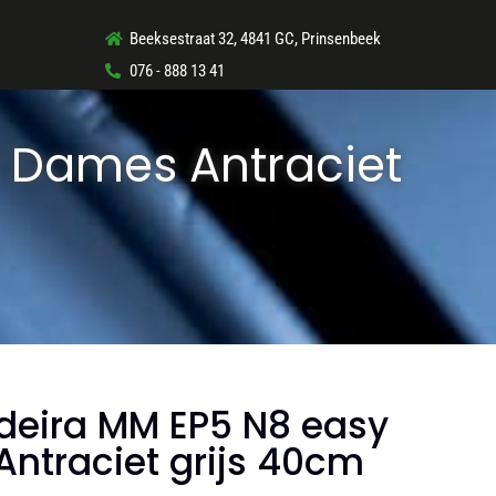
Beeksestraat 32, 4841 GC, Prinsenbeek
076 - 888 13 41
w Dames Antraciet
deira MM EP5 N8 easy
ntraciet grijs 40cm