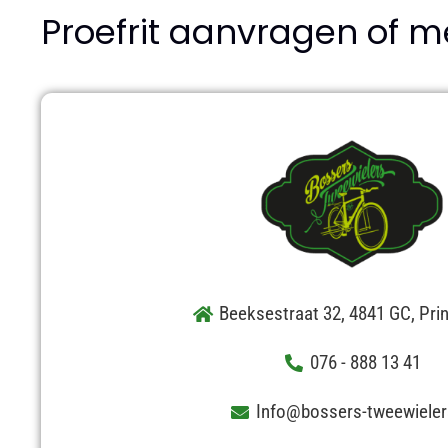
Proefrit aanvragen of m
Beeksestraat 32, 4841 GC, Pr
076 - 888 13 41
Info@bossers-tweewieler