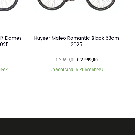
 N7 Dames
Huyser Maleo Romantic Black 53cm
2025
2025
€
3.699,00
€
2.999,00
beek
Op voorraad in Prinsenbeek