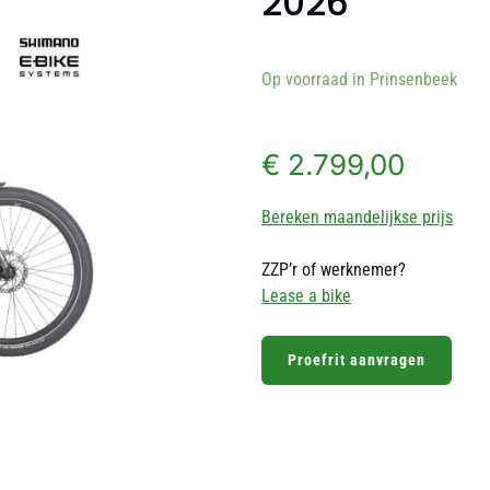
2026
Op voorraad in Prinsenbeek
€
2.799,00
Bereken maandelijkse prijs
ZZP’r of werknemer?
Lease a bike
Proefrit aanvragen