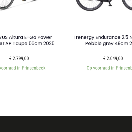
US Altura E-Go Power
Trenergy Endurance 2.5
STAP Taupe 56cm 2025
Pebble grey 49cm 
€
2.799,00
€
2.049,00
voorraad in Prinsenbeek
Op voorraad in Prinsen