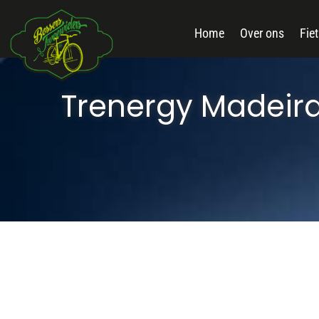
Home
Over ons
Fie
Trenergy Madeira