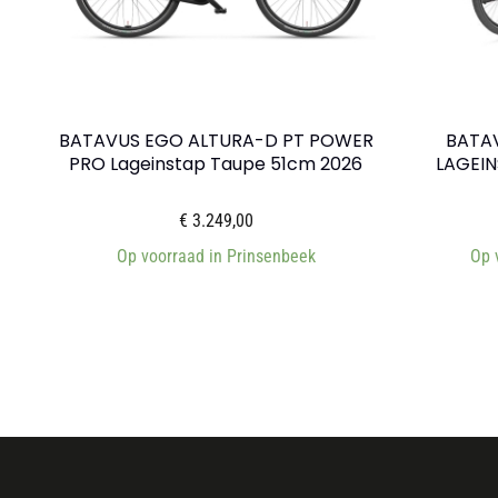
BATAVUS EGO ALTURA-D PT POWER
BATAV
PRO Lageinstap Taupe 51cm 2026
LAGEIN
€
3.249,00
Op voorraad in Prinsenbeek
Op 