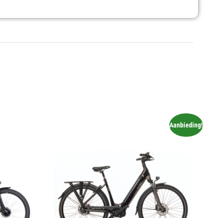
Aanbieding!