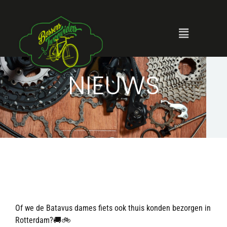
NIEUWS
Of we de Batavus dames fiets ook thuis konden bezorgen in
Rotterdam?🚚🚲