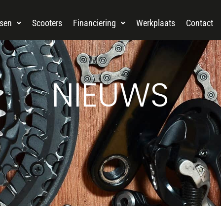
tsen
Scooters
Financiering
Werkplaats
Contact
NIEUWS