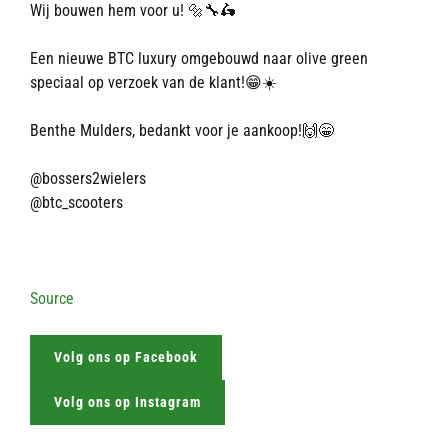
Wij bouwen hem voor u! 🔩🔧🛵
Een nieuwe BTC luxury omgebouwd naar olive green
speciaal op verzoek van de klant!😁☀️
Benthe Mulders, bedankt voor je aankoop!🙌😁
@bossers2wielers
@btc_scooters
Source
Volg ons op Facebook
Volg ons op Instagram