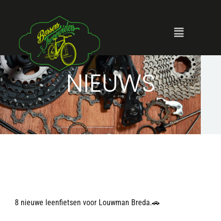
NIEUWS
8 nieuwe leenfietsen voor Louwman Breda.🚗